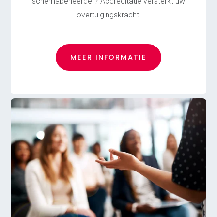
schemabeheerder? Accreditatie versterkt uw
overtuigingskracht.
MEER INFORMATIE