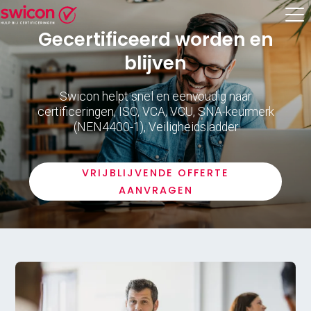
Gecertificeerd worden en
blijven
Swicon helpt snel en eenvoudig naar
certificeringen, ISO, VCA, VCU, SNA-keurmerk
(NEN4400-1), Veiligheidsladder
VRIJBLIJVENDE OFFERTE
AANVRAGEN