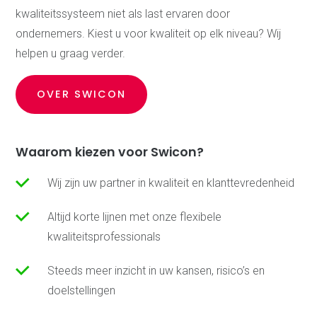
Certificerende instelling
kwaliteitssysteem niet als last ervaren door
Bekijk onze
ondernemers. Kiest u voor kwaliteit op elk niveau? Wij
vacatures
helpen u graag verder.
Over Swicon
Actueel
OVER SWICON
Waarom kiezen voor Swicon?
Wij zijn uw partner in kwaliteit en klanttevredenheid
Altijd korte lijnen met onze flexibele
kwaliteitsprofessionals
Steeds meer inzicht in uw kansen, risico’s en
doelstellingen