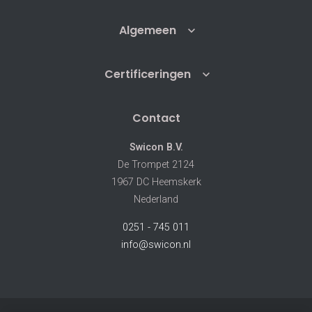
Algemeen
Certificeringen
Contact
Swicon B.V.
De Trompet 2124
1967 DC Heemskerk
Nederland
0251 - 745 011
info@swicon.nl