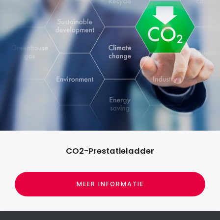
CO2-Prestatieladder
MEER INFORMATIE