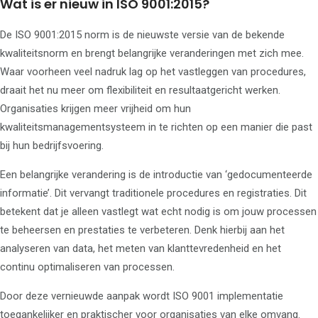
Wat is er nieuw in ISO 9001:2015?
De ISO 9001:2015 norm is de nieuwste versie van de bekende
kwaliteitsnorm en brengt belangrijke veranderingen met zich mee.
Waar voorheen veel nadruk lag op het vastleggen van procedures,
draait het nu meer om flexibiliteit en resultaatgericht werken.
Organisaties krijgen meer vrijheid om hun
kwaliteitsmanagementsysteem in te richten op een manier die past
bij hun bedrijfsvoering.
Een belangrijke verandering is de introductie van ‘gedocumenteerde
informatie’. Dit vervangt traditionele procedures en registraties. Dit
betekent dat je alleen vastlegt wat echt nodig is om jouw processen
te beheersen en prestaties te verbeteren. Denk hierbij aan het
analyseren van data, het meten van klanttevredenheid en het
continu optimaliseren van processen.
Door deze vernieuwde aanpak wordt ISO 9001 implementatie
toegankelijker en praktischer voor organisaties van elke omvang.