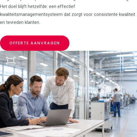
Het doel blijft hetzelfde: een effectief
kwaliteitsmanagementsysteem dat zorgt voor consistente kwaliteit
en tevreden klanten.
OFFERTE AANVRAGEN