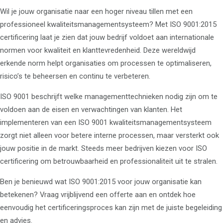
Wil je jouw organisatie naar een hoger niveau tillen met een
professioneel kwaliteitsmanagementsysteem? Met ISO 9001:2015
certificering laat je zien dat jouw bedrijf voldoet aan internationale
normen voor kwaliteit en klanttevredenheid. Deze wereldwijd
erkende norm helpt organisaties om processen te optimaliseren,
risico’s te beheersen en continu te verbeteren.
ISO 9001 beschrijft welke managementtechnieken nodig zijn om te
voldoen aan de eisen en verwachtingen van klanten. Het
implementeren van een ISO 9001 kwaliteitsmanagementsysteem
zorgt niet alleen voor betere interne processen, maar versterkt ook
jouw positie in de markt. Steeds meer bedrijven kiezen voor ISO
certificering om betrouwbaarheid en professionaliteit uit te stralen.
Ben je benieuwd wat ISO 9001:2015 voor jouw organisatie kan
betekenen? Vraag vrijblijvend een offerte aan en ontdek hoe
eenvoudig het certificeringsproces kan zijn met de juiste begeleiding
en advies.