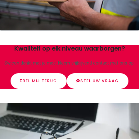
Kwaliteit op elk niveau waarborgen?
Swicon denkt met je mee. Neem vrijblijvend contact met ons op.
BEL MIJ TERUG
STEL UW VRAAG