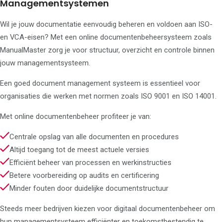
Managementsystemen
Wil je jouw documentatie eenvoudig beheren en voldoen aan ISO-
en VCA-eisen? Met een online documentenbeheersysteem zoals
ManualMaster zorg je voor structuur, overzicht en controle binnen
jouw managementsysteem.
Een goed document management systeem is essentieel voor
organisaties die werken met normen zoals ISO 9001 en ISO 14001.
Met online documentenbeheer profiteer je van:
Centrale opslag van alle documenten en procedures
Altijd toegang tot de meest actuele versies
Efficiënt beheer van processen en werkinstructies
Betere voorbereiding op audits en certificering
Minder fouten door duidelijke documentstructuur
Steeds meer bedrijven kiezen voor digitaal documentenbeheer om
hun managementsysteem efficiënter en toekomstbestendig te