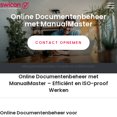
Online Documentenbeheer
met ManualMaster
CONTACT OPNEMEN
Managementsysteem, bouwen en onderhouden
Online Documentenbeheer met
ManualMaster – Efficiënt en ISO-proof
Werken
Online Documentenbeheer voor